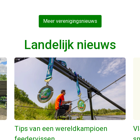
Meer verenigingsnieuws
Landelijk nieuws
Tips van een wereldkampioen
VI
feedervissen
sn