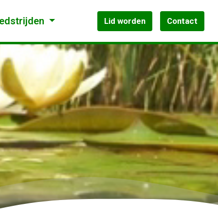
edstrijden
Lid worden
Contact