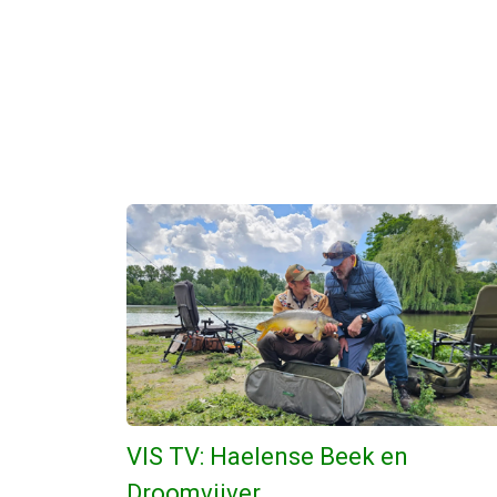
VIS TV: Haelense Beek en
Droomvijver