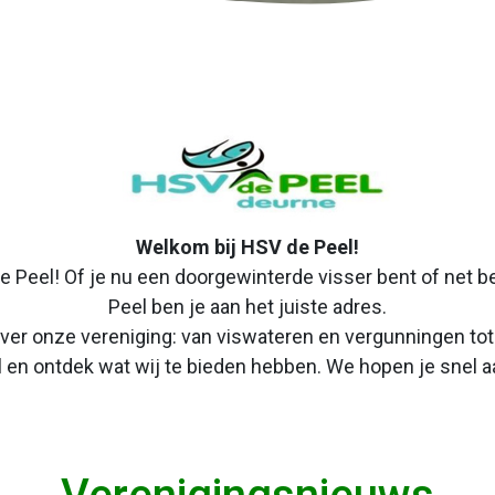
Welkom bij HSV de Peel!
 Peel! Of je nu een doorgewinterde visser bent of net b
Peel ben je aan het juiste adres.
 over onze vereniging: van viswateren en vergunningen to
 en ontdek wat wij te bieden hebben. We hopen je snel aa