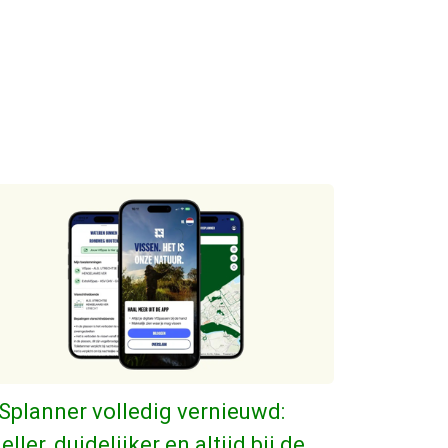
Splanner volledig vernieuwd:
eller, duidelijker en altijd bij de