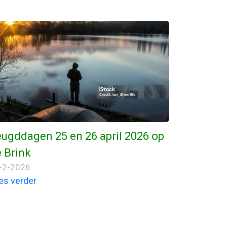
ugddagen 25 en 26 april 2026 op
 Brink
-2-2026
es verder