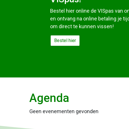
Bestel hier online de VISpas van o
en ontvang na online betaling je tij
om direct te kunnen vissen!
Bestel hier
Agenda
Geen evenementen gevonden