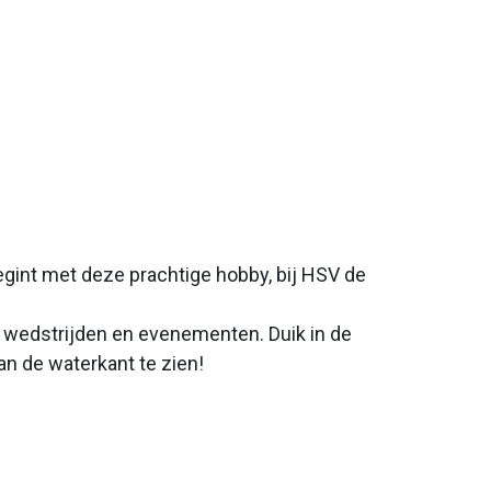
egint met deze prachtige hobby, bij HSV de
t wedstrijden en evenementen. Duik in de
n de waterkant te zien!