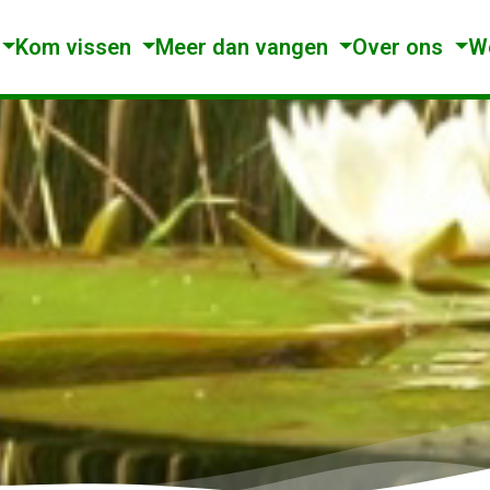
Kom vissen
Meer dan vangen
Over ons
W