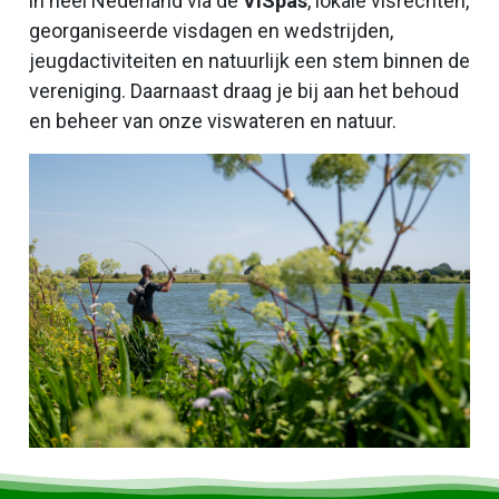
in heel Nederland via de
VISpas
, lokale visrechten,
georganiseerde visdagen en wedstrijden,
jeugdactiviteiten en natuurlijk een stem binnen de
vereniging. Daarnaast draag je bij aan het behoud
en beheer van onze viswateren en natuur.